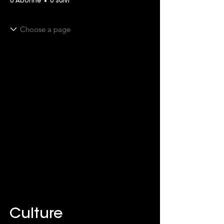
0 Abonné
0 Suivi
Culture