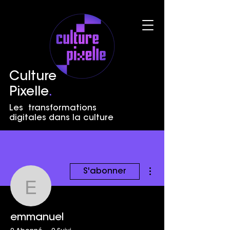
Culture
Pixelle
.
Les transformations
digitales dans la culture
Plus d'actions
S'abonner
emmanuel
emmanuel