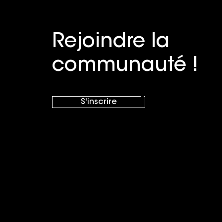
Rejoindre la
communauté !
Foire 
Foire
S'inscrire
Foire