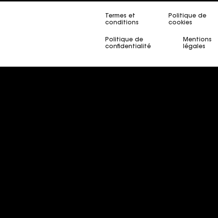
Termes et
Politique de
conditions
cookies
Politique de
Mentions
confidentialité
légales