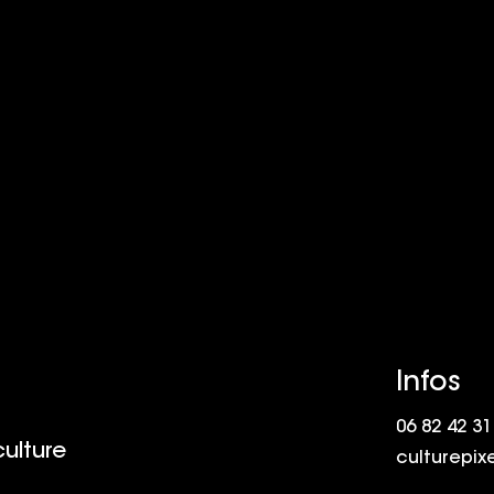
Infos
06 82 42 31
culture
culturepix