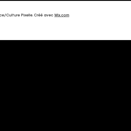
fce/Culture Pixelle. Créé avec
Wix.com