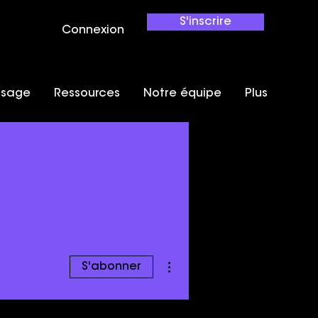
S'inscrire
Connexion
ssage
Ressources
Notre équipe
Plus
Plus d'actions
S'abonner