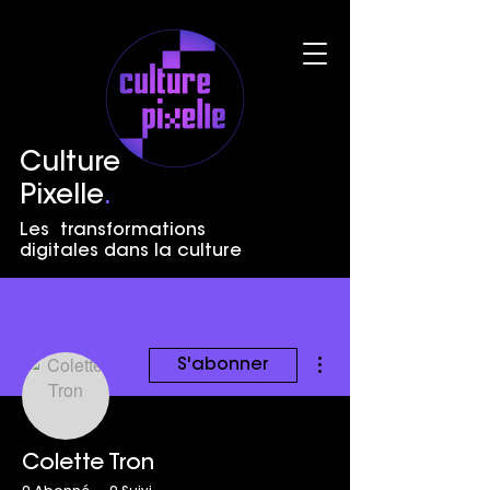
Culture
Pixelle
.
Les transformations
digitales dans la culture
Plus d'actions
S'abonner
Colette Tron