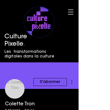
Culture
Pixelle
.
Les transformations
digitales dans la culture
Plus d'actions
S'abonner
Colette Tron