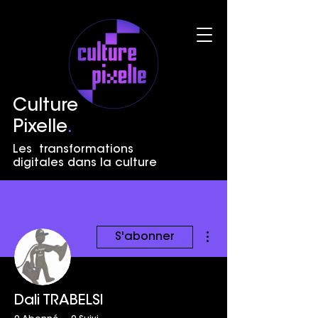
Culture
Pixelle
.
Les transformations
digitales dans la culture
Plus d'actions
S'abonner
Dali TRABELSI