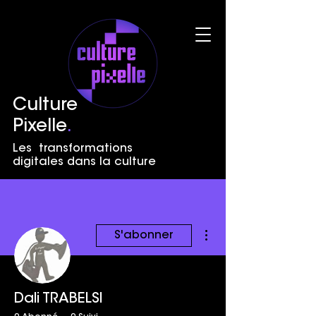
Culture
Pixelle
.
Les transformations
digitales dans la culture
Plus d'actions
S'abonner
Dali TRABELSI