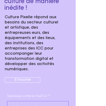
culture de manière
inédite !
Culture Pixelle répond aux
besoins du secteur culturel
et artistique, des
entrepreuses·eurs, des
équipements et des lieux,
des institutions, des
entreprises des ICC pour
accompanger leur
transformation digital et
développer des activités
numériques.
S'inscrire
Saisissez votre e-mail ici