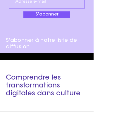
S'abonner
S'abonner à notre liste de
diffusion
Comprendre les
transformations
digitales dans culture