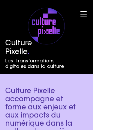
Culture
Pixelle
.
Les transformations
digitales dans la culture
Culture Pixelle
accompagne et
forme aux enjeux et
aux impacts du
numérique dans la