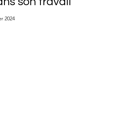
ns son travail
er 2024