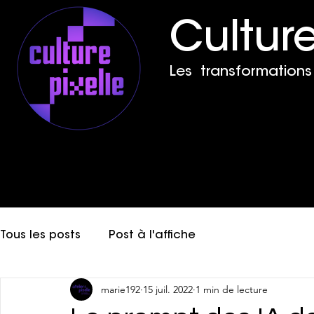
Culture
Les transformations 
Tous les posts
Post à l'affiche
marie192
15 juil. 2022
1 min de lecture