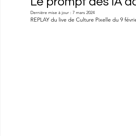
Le prompt des IA da
Dernière mise à jour :
7 mars 2024
REPLAY du live de Culture Pixelle du 9 févri