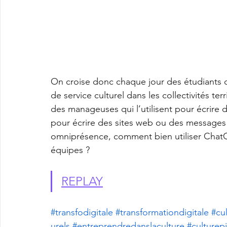
On croise donc chaque jour des étudiants qui
de service culturel dans les collectivités terr
des manageuses qui l’utilisent pour écrire
pour écrire des sites web ou des messages 
omniprésence, comment bien utiliser ChatGP
équipes ? 
REPLAY
#transfodigitale
#transformationdigitale
#cu
urels
#entreprendredanslaculture
#culturepi