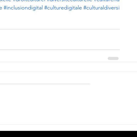
e
#inclusiondigital
#culturedigitale
#culturaldiversi