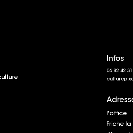
Infos
06 82 42 31
culture
culturepix
Adress
l'office
Friche la