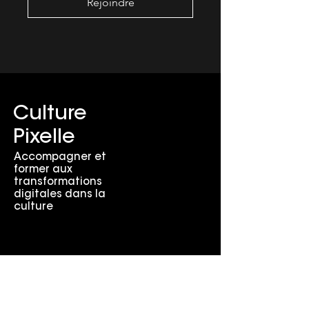
Rejoindre
Culture
Pixelle
Accompagner et
former aux
transformations
digitales dans la
culture
Rejoindre la
communauté !