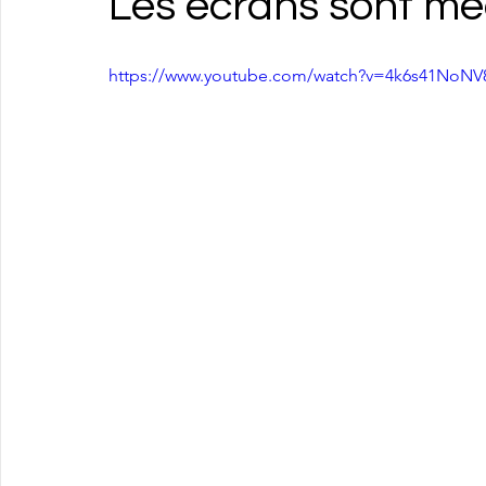
Les écrans sont mé
https://www.youtube.com/watch?v=4k6s41NoNV