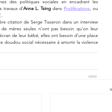
es des politiques sociales en encadrant les 
 travaux d'
Anna L. Tsing
 dans 
Proliférations
, ou 
"
.
ère citation de Serge Tisseron dans un interview 
de mères seules n'ont pas besoin qu'on leur 
cran de leur bébé, elles ont besoin d'une place 
 ce doudou social nécessaire à amortir la violence 
V