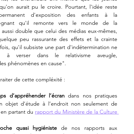
u'on aurait pu le croire. Pourtant, l'idée reste 
ermanent d'exposition des enfants à la 
regnant qu'il remonte vers le monde de la 
rs aussi double que celui des médias eux-mêmes, 
uelque peu rassurante des effets et la crainte 
ois, qu'il subsiste une part d'indétermination ne 
 à verser dans le relativisme aveugle, 
é des phénomènes en cause".
raiter de cette compléxité :
mps d’appréhender l’écran
 dans nos pratiques 
un objet d’étude à l’endroit non seulement de 
 en partant du 
rapport du Ministère de la Culture 
oche quasi hygiéniste
 de nos rapports aux 