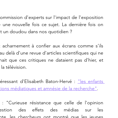
commission d'experts sur l'impact de l'exposition 
une nouvelle fois ce sujet. La dernière fois on 
tait un doudou dans nos quotidien ?
t acharnement à confier aux écrans comme s’ils 
u delà d'une revue d'articles scientifiques qui ne 
it que ces critiques ne dataient pas d'hier, et 
la télévision. 
éressant d'Elisabeth Baton-Hervé : 
"les enfants 
tions médiatiques et amnésie de la recherche"
. 
 "Curieuse résistance que celle de l'opinion 
estion des effets des médias sur les 
nte, les chercheurs ont montré que les jeunes 