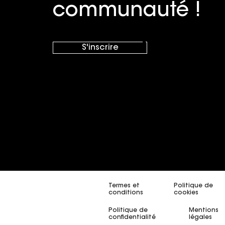
communauté !
Foire 
Foire
S'inscrire
Foire
Termes et
Politique de
conditions
cookies
Politique de
Mentions
confidentialité
légales