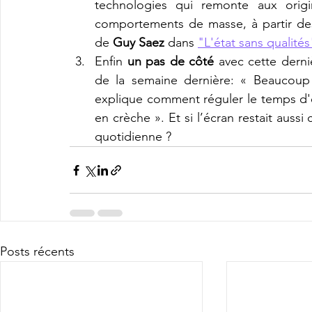
technologies qui remonte aux origin
comportements de masse, à partir des
de 
Guy Saez
 dans 
"L'état sans qualités
Enfin 
un pas de côté 
avec cette derni
de la semaine dernière: « Beaucoup 
explique comment réguler le temps d'é
en crèche ». Et si l’écran restait aussi
quotidienne ?
Posts récents