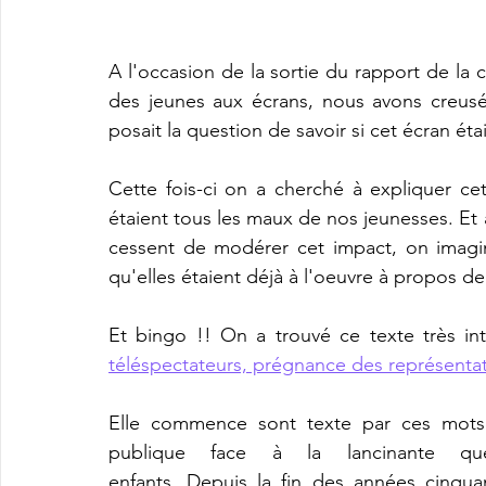
A l'occasion de la sortie du rapport de la 
des jeunes aux écrans, nous avons creusé 
posait la question de savoir si cet écran é
Cette fois-ci on a cherché à expliquer ce
étaient tous les maux de nos jeunesses. Et a
cessent de modérer cet impact, on imagina
qu'elles étaient déjà à l'oeuvre à propos de 
Et bingo !! On a trouvé ce texte très int
téléspectateurs, prégnance des représenta
Elle commence sont texte par ces mots :
publique face à la lancinante qu
enfants. Depuis la fin des années cinqua