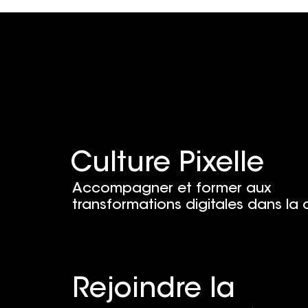
danger face à l'IA ?
fin) de la m
Culture Pixelle
Accompagner et former aux
transformations digitales dans la 
Rejoindre la