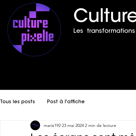
Culture
Les transformations 
Tous les posts
Post à l'affiche
marie192
23 mai 2024
2 min de lecture