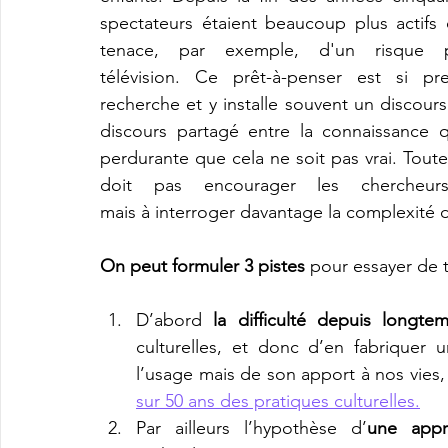
spectateurs étaient beaucoup plus actifs q
tenace, par exemple, d'un risque p
télévision. Ce prêt-à-penser est si p
recherche et y installe souvent un discou
discours partagé entre la connaissance q
perdurante que cela ne soit pas vrai. Toutef
doit pas encourager les chercheurs
mais à interroger davantage la complexit
On peut formuler 3 pistes 
pour essayer de t
D’abord 
la difficulté depuis longte
culturelles, et donc d’en fabriquer 
l’usage mais de son apport à nos vies,
sur 50 ans des pratiques culturelles.
Par ailleurs l’hypothèse d’
une appr